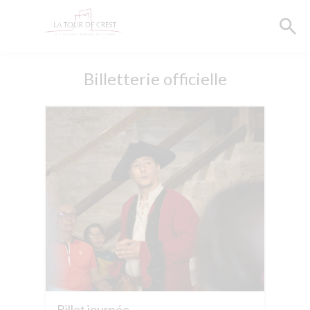
Billetterie officielle
Billet journée