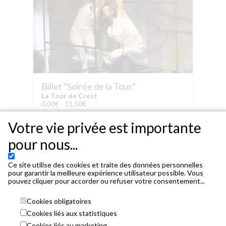
Billet "Soirée de la Tour"
La Tour de Crest
0,00€ - 11,50€
Votre vie privée est importante
pour nous...
Ce site utilise des cookies et traite des données personnelles
pour garantir la meilleure expérience utilisateur possible. Vous
pouvez cliquer pour accorder ou refuser votre consentement...
Acheter votre billet
Cookies obligatoires
Cookies liés aux statistiques
Cookies liés au marketing